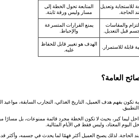
 للاستجابة وتعديل
المتابعة تحول الخطة إلى
د الحاجة.
مسار وليس ورقة ثابتة.
التزام والمقاسات
يمنع القرارات المتسرعة
جسم قبل التعديل.
والإحباط.
الهدف هو تغيير قابل للحفاظ
 قابلة للاستمرار.
عليه.
ائح العامة؟
اية تكون بفهم هدف العميل، التاريخ الغذائي، التجارب السابقة، مواعيد 
لتطبيق.
خل ليما كير، بحيث لا تكون الخطة مجرد قائمة ممنوعات، بل مسارًا مبني
ل اليوم المعتاد، وليس فقط في الأيام المثالية.
د الحاجة. لذلك يصبح العميل أكثر فهمًا لما يحدث في جسمه، وأكثر قد