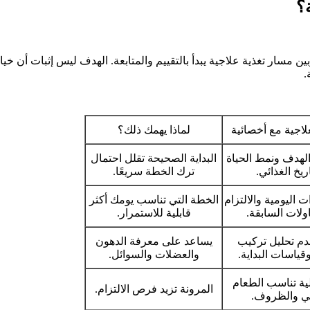
ة؟
 مسار تغذية علاجية يبدأ بالتقييم والمتابعة. الهدف ليس إثبات أن خيارً
.
علاجية مع أخصائية
لماذا يهمك ذلك؟
 الهدف ونمط الحياة
البداية الصحيحة تقلل احتمال
ريخ الغذائي.
ترك الخطة سريعًا.
ت اليومية والالتزام
الخطة التي تناسب يومك أكثر
ولات السابقة.
قابلية للاستمرار.
دم تحليل تركيب
يساعد على معرفة الدهون
ياسات البداية.
والعضلات والسوائل.
ية تناسب الطعام
المرونة تزيد فرص الالتزام.
ي والظروف.