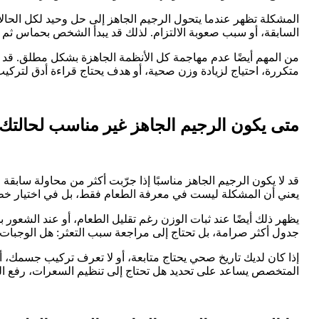
المشكلة تظهر عندما يتحول الرجيم الجاهز إلى حل وحيد لكل الحالات
السابقة، أو سبب صعوبة الالتزام. لذلك قد يبدأ الشخص بحماس ثم يت
من المهم أيضًا عدم مهاجمة كل الأنظمة الجاهزة بشكل مطلق. قد تك
متكررة، احتياج لزيادة وزن صحية، أو هدف يحتاج قراءة أدق لتركيب
متى يكون الرجيم الجاهز غير مناسب لحالتك
قد لا يكون الرجيم الجاهز مناسبًا إذا جرّبت أكثر من محاولة سابقة و
يعني أن المشكلة ليست في معرفة الطعام فقط، بل في اختيار خطة 
يظهر ذلك أيضًا عند ثبات الوزن رغم تقليل الطعام، أو عند الشعور 
جدول أكثر صرامة، بل تحتاج إلى مراجعة سبب التعثر: هل الوجبات
إذا كان لديك تاريخ صحي يحتاج متابعة، أو لا تعرف تركيب جسمك، 
المتخصص يساعد على تحديد هل تحتاج إلى تنظيم السعرات، رفع الب