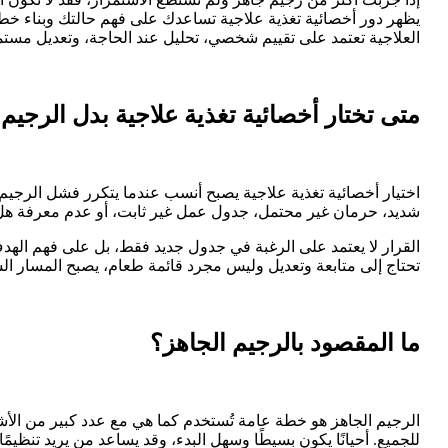
يظهر دور أخصائية تغذية علاجية تساعدك على فهم حالتك وبناء خطة 
العلاجية تعتمد على تقييم شخصي، تحليل عند الحاجة، وتعديل مس
متى تختار أخصائية تغذية علاجية بدل الرجيم 
اختيار أخصائية تغذية علاجية يصبح أنسب عندما يتكرر فشل الرجيم ال
شديد، حرمان غير محتمل، جدول عمل غير ثابت، أو عدم معرفة هل 
القرار لا يعتمد على الرغبة في جدول جديد فقط، بل على فهم الهدف
تحتاج إلى متابعة وتعديل وليس مجرد قائمة طعام، يصبح المسار ا
ما المقصود بالرجيم الجاهز؟
الرجيم الجاهز هو خطة عامة تُستخدم كما هي مع عدد كبير من الأش
للجميع. أحيانًا يكون بسيطًا وسهل البدء، وقد يساعد من يريد تنظيمًا 