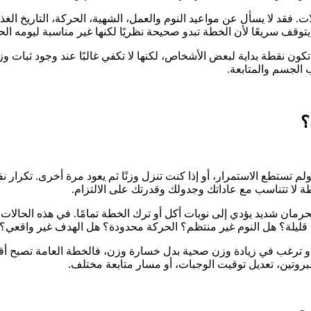
. فقد لا يسأل عن مواعيد النوم والعمل، الشهية، الحركة، التاريخ الغذ
وقف سريعًا لأن الخطة تبدو صحيحة نظريًا لكنها غير مناسبة ليومه الح
ون نقطة بداية لبعض الأشخاص، لكنها لا تكفي غالبًا عند وجود ثبات و
 الجسم والمتابعة.
؟
لم تستطع الاستمرار، أو إذا كنت تنزل وزنًا ثم يعود مرة أخرى. تكرار نف
لا تتناسب مع عاداتك وجدولك وقدرتك على الالتزام.
بحرمان شديد يؤدي إلى نوبات أكل أو ترك الخطة تمامًا. في هذه الحالات
 قليلة؟ هل النوم غير منتظم؟ الحركة محدودة؟ هل الهدف غير واقعي؟
أو ترغب في زيادة وزن صحية بدل خسارة وزن، فالخطة العامة تصبح أقل
روتين، تعديل توقيت الوجبات، أو مسار متابعة مختلف.