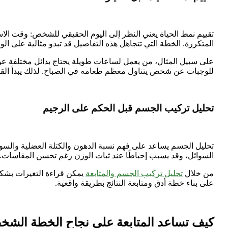
تقييم نمط الحياة يعني النظر إلى اليوم الحقيقي للشخص: وقت الاس
المتكررة. الخطة التي تتجاهل هذه التفاصيل قد تبدو مثالية على الو
على سبيل المثال، من يعمل لساعات طويلة يحتاج بدائل مختلفة عن ش
للوجبات عن شخص يتناول معظم طعامه في الصباح. لذلك يبدأ القرار 
تحليل تركيب الجسم قبل الحكم على الرجيم
تحليل الجسم يساعد على فهم نسبة الدهون والكتلة العضلية والسوا
السوائل، وقد يسبب إحباطًا عند ثبات الوزن رغم تحسن المقاسات.
من خلال
تحليل تركيب الجسم والمتابعة
يمكن قراءة التغيرات بشكل أ
على بناء خطة أدق ومتابعة النتائج بطريقة واقعية.
كيف تساعد المتابعة على نجاح الخطة الشخ