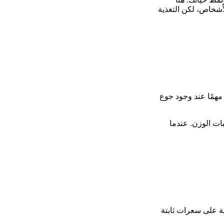
لأشخاص، لكن التغذية
 مهمًا عند وجود جوع
ات الوزن. عندما
ية على سعرات ثابتة