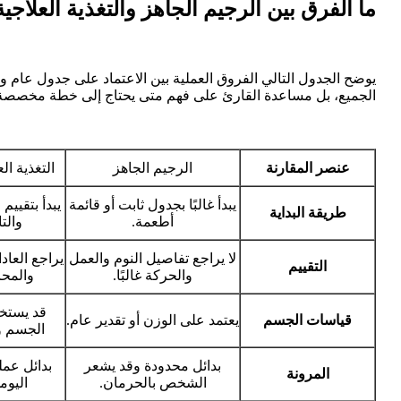
ما الفرق بين الرجيم الجاهز والتغذية العلاجي
يوضح الجدول التالي الفروق العملية بين الاعتماد على جدول عام وبين
الجميع، بل مساعدة القارئ على فهم متى يحتاج إلى خطة مخصصة
عنصر المقارنة
الرجيم الجاهز
التغذية ال
يبدأ غالبًا بجدول ثابت أو قائمة
يبدأ بتقييم
طريقة البداية
أطعمة.
والتا
لا يراجع تفاصيل النوم والعمل
يراجع العادا
التقييم
والحركة غالبًا.
والمحا
قد يستخ
قياسات الجسم
يعتمد على الوزن أو تقدير عام.
الجسم وق
بدائل محدودة وقد يشعر
بدائل عمل
المرونة
الشخص بالحرمان.
اليوم