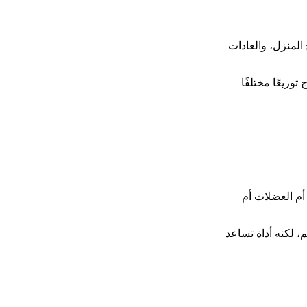
المنزل، والعادات
زيعًا مختلفًا
أم العضلات أم
، لكنه أداة تساعد