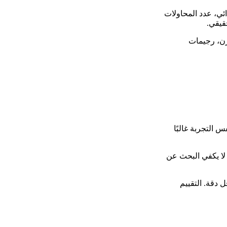
ائي، عدد المحاولات
قيقي.
زن، رجيمات
س التجربة غالبًا
 لا يكفي البحث عن
 دقة. التقييم