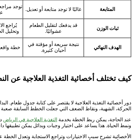
توجد مراجعة
المتابعة
غالبًا لا توجد متابعة أو تعديل.
عن
قد يدفعك لتقليل الطعام
يُراجع ال
ثبات الوزن
عشوائيًا.
وتحليل ال
نتيجة سريعة أو مؤقتة في
الهدف النهائي
خطة واقعية
أحيان كثيرة.
كيف تختلف أخصائية التغذية العلاجية عن النص
دور أخصائية التغذية العلاجية لا يقتصر على كتابة جدول طعام. البد
الحركة، الشهية، ونقاط الضعف التي جعلت الخطط السابقة صعبة ا
عند الحاجة، يمكن ربط الخطة بخدمة
التغذية العلاجية في الرياض
دا
ونمط الحياة. هذا يساعد على اختيار وجبات وبدائل يمكن تطبيقها داخ
الأخصائية تشرح سبب الاختيارات وتراجع الاستجابة وتعدل الخطة عن