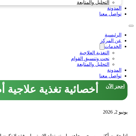
التحليل والمتابعة
المدونة
تواصل معنا
الرئيسية
عن المركز
الخدمات
التغذية العلاجية
نحت وتنسيق القوام
التحليل والمتابعة
المدونة
تواصل معنا
أخصائية تغذية علاجية أ
احجز الآن
يونيو 2, 2026
إذا جرّبت أكثر من رجيم جاهز ولم تستطع الاستمرار، فقد لا تكون