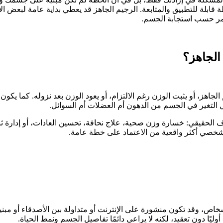
قابلة للتطبيق والمتابعة. الرجيم الجاهز قد يعطي بداية عامة لبعض ا
تمر حسب استجابة الجسم.
الجاهز؟
جاهز، أو يثبت الوزن رغم الالتزام، أو يعود الوزن بعد نزوله. كما يكون
التغير في الجسم من الدهون أم العضلات أم السوائل.
 الحقيقي: خسارة وزن صحية، علاج نحافة، تحسين العادات، أو إدارة ثب
لشخصي أكثر واقعية من الاعتماد على خطة عامة.
خاص، وقد تكون منشورة على الإنترنت أو متداولة بين الأصدقاء أو مبن
أوليًا دون تعقيد، لكنه لا يراعي دائمًا تفاصيل الجسم ونمط الحياة.