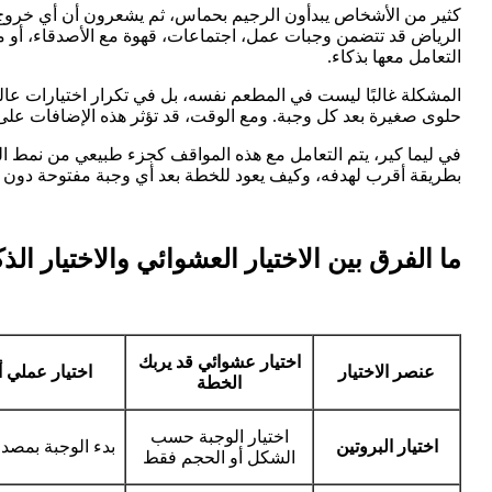
كثير من الأشخاص يبدأون الرجيم بحماس، ثم يشعرون أن أي خروج إلى
الرياض قد تتضمن وجبات عمل، اجتماعات، قهوة مع الأصدقاء، أو منا
التعامل معها بذكاء.
المشكلة غالبًا ليست في المطعم نفسه، بل في تكرار اختيارات عا
حلوى صغيرة بعد كل وجبة. ومع الوقت، قد تؤثر هذه الإضافات على 
في ليما كير، يتم التعامل مع هذه المواقف كجزء طبيعي من نمط 
بطريقة أقرب لهدفه، وكيف يعود للخطة بعد أي وجبة مفتوحة دون ت
ما الفرق بين الاختيار العشوائي والاختيار ا
اختيار عشوائي قد يربك
عنصر الاختيار
اختيار عملي أ
الخطة
اختيار الوجبة حسب
اختيار البروتين
بدء الوجبة بمصد
الشكل أو الحجم فقط