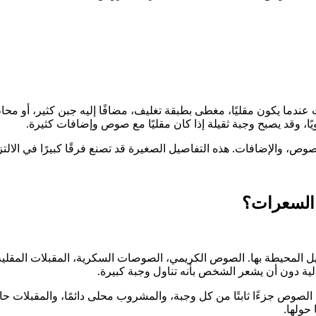
 عندما يكون مقليًا، مغطى بطبقة تغليف، مضافًا إليه جبن كثير، أو مح
يًا، وقد يصبح وجبة ثقيلة إذا كان مقليًا مع صوص وإضافات كثيرة.
ص، والإضافات. هذه التفاصيل الصغيرة قد تصنع فرقًا كبيرًا في الالتز
 السعرات؟
ل المحيطة بها. الصوص الكريمي، الصوصات السكرية، المقبلات المقلية،
لية دون أن يشعر الشخص بأنه تناول وجبة كبيرة.
كان الصوص جزءًا ثابتًا من كل وجبة، والمشروب محلى دائمًا، والمقبلات 
حولها.