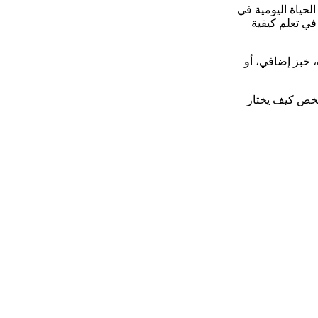
لحياة اليومية في
في تعلم كيفية
 خبز إضافي، أو
شخص كيف يختار