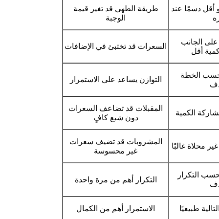
أقل دسمًا عند
طريقة الطهي قد تغير قيمة
ه
الوجبة
لى الجانب
السعرات قد تختبئ في الإضافات
مية أقل
حسب الخطة
التوازن يساعد على الاستمرار
دف
المقبلات قد تضاعف السعرات
شاركة الكمية
دون شبع كافٍ
المشروبات قد تضيف سعرات
ر محلاة غالبًا
غير محسوسة
بحسب التكرار
التكرار أهم من مرة واحدة
دف
تالية طبيعيًا
الاستمرار أهم من الكمال