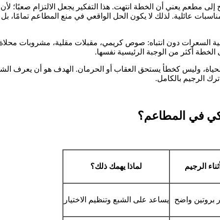
 مطعم يعني أن الخطة انتهت. هذا التفكير يجعل الالتزام صعبًا؛ لأن ا
سبات عائلية. لذلك لا يكون الحل الواقعي في منع المطاعم تمامًا، بل 
لية السعرات دون انتباه: صوص كريمي، مقبلات مقلية، مشروبات محلاة،
الخطة أكثر من الوجبة الرئيسية نفسها.
الحياة، وليس كخطأ يستحق العقاب أو الحرمان. الهدف هو أن يعرف ال
رك الرجيم بالكامل.
لذكي في المطاعم؟
ثناء الرجيم
لماذا يهمك ذلك؟
ر بروتين واضح
يساعد على الشبع وتنظيم الاختيار