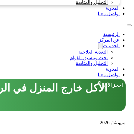
التحليل والمتابعة
المدونة
تواصل معنا
الرئيسية
عن المركز
الخدمات
التغذية العلاجية
نحت وتنسيق القوام
التحليل والمتابعة
المدونة
تواصل معنا
الأكل خارج المنزل في الري
احجز الآن
مايو 14, 2026