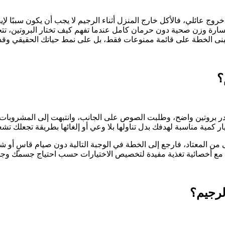
وج عائلي، فالأكل خارج المنزل أثناء الرجيم لا يجب أن يكون سببًا لإ
 خسارة وزن صحية دون حرمان كامل عندما تفهم كيف تختار البروتين، 
تُبنى الخطة على قائمة ممنوعات فقط، بل على نمط حياتك الحقيقي وقدر
؟
 مصدر بروتين واضح، وطلبت الصوص على الجانب، وانتبهت إلى المشروبات
يار كمية مناسبة لهدفك بدل تناولها بلا وعي أو إلغائها بطريقة تجعلك تش
ى من المعتاد، فارجع إلى الخطة في الوجبة التالية دون صيام قاسٍ أو ش
عة مع أخصائية تغذية مفيدة لتخصيص الاختيارات حسب احتياج جسمك وجد
لرجيم؟