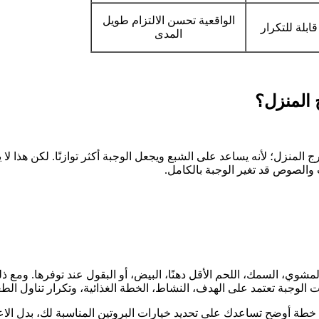
الواقعية تحسن الالتزام طويل
ابلة للتكرار
المدى
 المنزل؟
رج المنزل؛ لأنه يساعد على الشبع ويجعل الوجبة أكثر توازنًا. لكن هذا لا
 والصوص قد تغير الوجبة بالكامل.
شوي، السمك، اللحم الأقل دهنًا، البيض، أو البقول عند توفرها. ومع ذلك
 الوجبة تعتمد على الهدف، النشاط، الخطة الغذائية، وتكرار تناول الطع
ى خطة أوضح تساعدك على تحديد خيارات البروتين المناسبة لك، بدل الاع