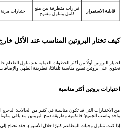
قرارات متطرفة بين منع
قابلية الاستمرار
اختيارات مرنة ق
كامل وتناول مفتوح
كيف تختار البروتين المناسب عند الأكل خارج
اختيار البروتين أولًا من أكثر الخطوات العملية عند تناول الطعام خا
تحتوي على بروتين تصبح مناسبة تلقائيًا، فطريقة الطهي والإضافات
اختيارات بروتين أكثر مناسبة
من الاختيارات التي قد تكون مناسبة في كثير من الحالات: الدجاج الم
واحد يناسب الجميع؛ فالكمية وطريقة دمج البروتين مع باقي مكونات
إذا كنت تتناول وجبات المطاعم كثيرًا خلال الأسبوع، فقد تحتاج إل