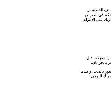
يقاف الخطة، بل
تتحكم في الصوص
تك على الالتزام.
 والمقبلات قبل
عر بالحرمان.
عور بالذنب. وعندما
ولك اليومي.