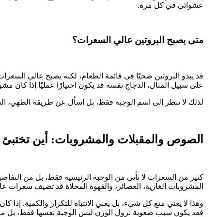
عشوائي في كل مرة.
متى يصبح البروتين عالي السعرات؟
قد يبدو البروتين صحيًا في قائمة الطعام، لكنه يصبح عالي السعرات
على سبيل المثال، الدجاج نفسه قد يكون اختيارًا عمليًا إذا كان مشو
لذلك لا تنظر إلى اسم الوجبة فقط، بل اسأل عن طريقة الطهي، الصو
الصوص والمقبلات والمشروبات: أين تختبئ
كثير من السعرات لا تأتي من الوجبة الرئيسية فقط، بل من التفاصي
المشروبات الغازية، العصائر، والقهوة المحلاة قد تضيف سعرات عا
وهذا لا يعني منع كل شيء، بل يعني الانتباه للتكرار والكمية. إذا 
فقد يكون سبب صعوبة نزول الوزن ليس الوجبة نفسها فقط، بل ما 