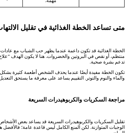
مهمة.
متى تساعد الخطة الغذائية في تقليل الالتها
الخطة الغذائية قد تكون داعمة عندما يظهر حب الشباب مع عادات 
منتظم، أو نقص في البروتين والخضروات. هنا لا يكون الهدف “علاج ال
تدعم بشرة صحية.
تكون الخطة مفيدة أيضًا عندما يحذف الشخص أطعمة كثيرة بشكل عشوا
والماء والنوم والتوتر. التقييم يساعد على معرفة ما يستحق التعدي
مراجعة السكريات والكربوهيدرات السريعة
تقليل السكريات والكربوهيدرات السريعة قد يساعد بعض الأشخاص عل
الوجبات المتوازنة. لكن المنع الكامل ليس قاعدة عامة؛ فالأفضل هو 
الرياض.