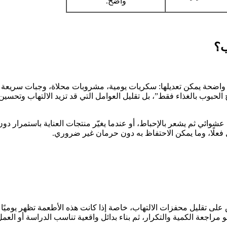
واضح.
ب؟
واضحة يمكن تعديلها: سكريات يومية، مشروبات محلاة، وجبات سريعة م
حبوب بالغذاء فقط”، بل تقليل العوامل التي قد تزيد الالتهاب وتحسين ا
ئي ثم يشعر بالإحباط، أو عندما يغيّر منتجات العناية باستمرار دون 
ل فعلًا، وما يمكن الاحتفاظ به دون حرمان غير ضروري.
ى تقليل محفزات الالتهاب، خاصة إذا كانت هذه الأطعمة تظهر يوميًا 
مراجعة الكمية والتكرار، ثم بناء بدائل واقعية تناسب الدراسة أو العم