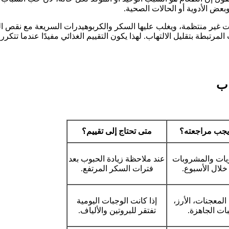
 وبعض الأدوية أو الحالات الصحية.
وجبات غير منتظمة، ويغلب عليها السكر والكربوهيدرات السريعة مع نقص 
رتبطة بتقليل الالتهاب. لهذا يكون التقييم الغذائي مفيدًا عندما تتكر
اب
 يجب مراجعته؟
متى تحتاج إلى تقييم؟
ويات والمشروبات
عند ملاحظة زيادة الحبوب بعد
خلال الأسبوع.
فترات السكر المرتفع.
 المعجنات، الأرز،
إذا كانت الوجبات اليومية
ات الجاهزة.
تفتقر للبروتين والألياف.