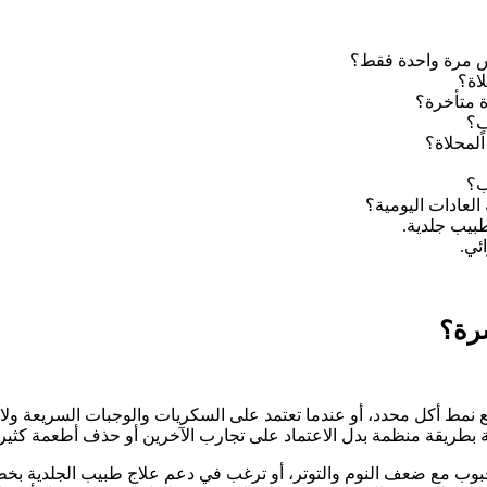
س مرة واحدة فقط؟
اة؟
ة متأخرة؟
ٍ؟
المحلاة؟
ب؟
العادات اليومية؟
طبيب جلدية.
ئي.
شرة؟
 نمط أكل محدد، أو عندما تعتمد على السكريات والوجبات السريعة ولا 
ة بطريقة منظمة بدل الاعتماد على تجارب الآخرين أو حذف أطعمة كثي
لحبوب مع ضعف النوم والتوتر، أو ترغب في دعم علاج طبيب الجلدية بخطة 