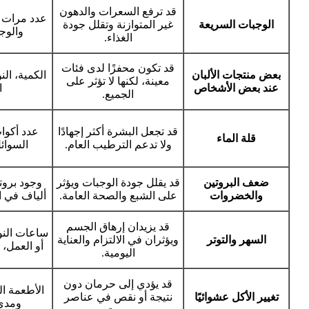
قد ترفع السعرات والدهون
عدد مرات ا
الوجبات السريعة
غير المتوازنة وتقلل جودة
والوجب
الغذاء.
قد تكون محفزًا لدى فئات
بعض منتجات الألبان
الكمية، ال
معينة، لكنها لا تؤثر على
عند بعض الأشخاص
ا
الجميع.
قد تجعل البشرة أكثر إجهادًا
عدد أكوا
قلة الماء
ولا تدعم الترطيب العام.
السوائل
ضعف البروتين
قد يقلل جودة الوجبات ويؤثر
وجود برو
والخضروات
على الشبع والصحة العامة.
ألياف في ا
قد يزيدان إرهاق الجسم
ساعات النو
السهر والتوتر
ويؤثران في الالتزام والعناية
أو العمل، 
اليومية.
قد يؤدي إلى حرمان دون
الأطعمة ا
تغيير الأكل عشوائيًا
نتيجة أو نقص في عناصر
ومدى 