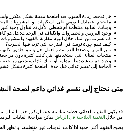
هل تلاحظ زيادة الحبوب بعد أطعمة معينة بشكل متكرر ولي
ما حجم اعتمادك اليومي على السكريات أو المشروبات المحل
وجباتك الحالية منتظمة أم تتخطى الأكل ثم تتناول وجبة كبير
وجود البروتين والخضروات والألياف في الوجبات: هل هو كاف
كم تشرب من الماء خلال اليوم مقارنة بالقهوة والمشروبات 
كيف تبدو جودة نومك في الفترات التي تزيد فيها الحبوب؟
تأثير التوتر أو ضغط الدراسة والعمل: هل يسبق ظهور الالتها
منتجات العناية التي استخدمتها: هل كانت كثيرة دون مراجعة 
وجود حبوب شديدة أو مؤلمة أو تترك آثارًا يستدعي مراجعة 
الحاجة إلى تقييم غذائي قبل حذف أطعمة كثيرة بشكل عشوا
متى تحتاج إلى تقييم غذائي داعم لصحة الب
قد يكون التقييم الغذائي خطوة مناسبة عندما يتكرر حب الشباب مع
من خلال
التغذية العلاجية في الرياض
يمكن مراجعة العادات اليومي
يصبح التقييم أكثر أهمية إذا كانت الوجبات غير منتظمة، أو تظهر ا