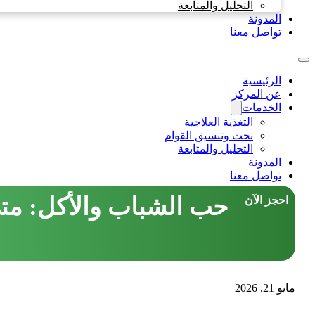
التحليل والمتابعة
المدونة
تواصل معنا
الرئيسية
عن المركز
الخدمات
التغذية العلاجية
نحت وتنسيق القوام
التحليل والمتابعة
المدونة
تواصل معنا
حب الشباب والأكل: متى
احجز الآن
مايو 21, 2026