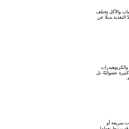
باب والأكل تختلف
التغذية بديلًا عن
والكربوهيدرات
ثيرة عشوائيًا، بل
.
ات سريعة أو
قد يرتبط بعوامل