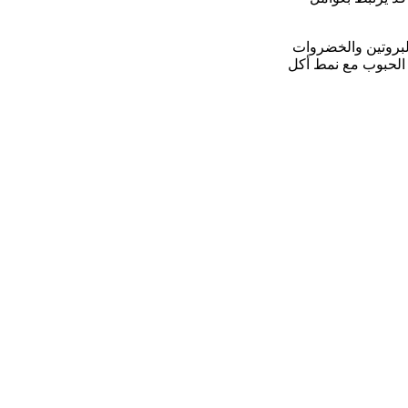
البروتين والخضروات
ر الحبوب مع نمط أكل