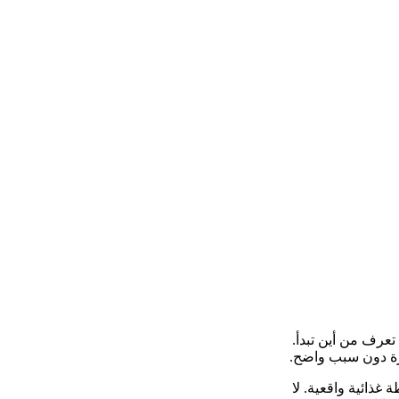
تعرف من أين تبدأ.
رة دون سبب واضح.
غذائية واقعية. لا