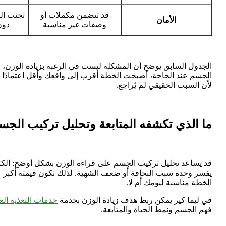
قد تتضمن مكملات أو
تجنب ال
الأمان
وصفات غير مناسبة
دون
الجدول السابق يوضح أن المشكلة ليست في الرغبة بزيادة الوزن، بل 
الجسم عند الحاجة، أصبحت الخطة أقرب إلى واقعك وأقل اعتمادًا ع
لأن السبب الحقيقي لم يُراجع.
ما الذي تكشفه المتابعة وتحليل تركيب الجس
قد يساعد تحليل تركيب الجسم على قراءة الوزن بشكل أوضح: الكتلة ا
يفسر وحده سبب النحافة أو ضعف الشهية. لذلك تكون قيمته أكبر عند
الخطة مناسبة ليومك أم لا.
في ليما كير يمكن ربط هدف زيادة الوزن بخدمة
خدمات التغذية العل
فهم الجسم ونمط الحياة والمتابعة.