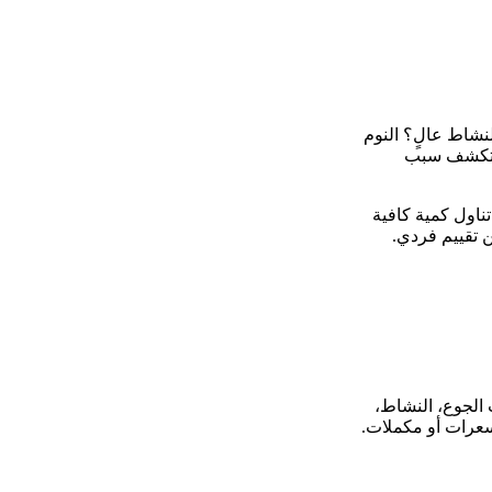
لنشاط عالٍ؟ النوم
لا تكشف سبب
اول كمية كافية
 تقييم فردي.
 الجوع، النشاط،
بسعرات أو مكملات.