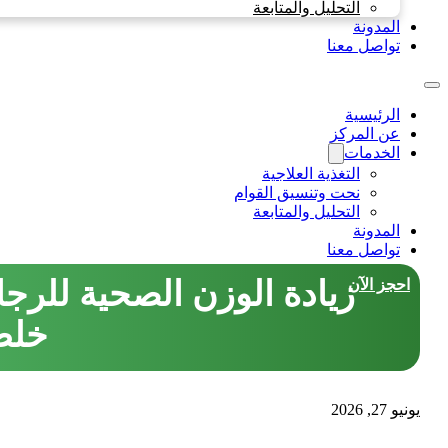
التحليل والمتابعة
المدونة
تواصل معنا
الرئيسية
عن المركز
الخدمات
التغذية العلاجية
نحت وتنسيق القوام
التحليل والمتابعة
المدونة
تواصل معنا
زيادة الوزن الصحية للرج
احجز الآن
خلط
يونيو 27, 2026