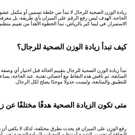
زيادة الوزن الصحية للرجال لا تبدأ من خلطة تسمين أو مكمل عشوائي
الحاجة. الهدف ليس رفع الرقم على الميزان بأي طريقة، بل معرفة 
الاستمرار. في ليما كير بالرياض، تبدأ الخطوة الأهدأ من تقييم منظ
كيف تبدأ زيادة الوزن الصحية للرجال؟
تبدأ زيادة الوزن الصحية للرجال بتقييم الحالة قبل اختيار أي وصف
السابقة، ثم ناقش هذه النقاط مع أخصائي تغذية. عند الحاجة، يساع
للتطبيق والمتابعة، وليست جدولًا موحدًا يصلح لكل الرجال.
متى تكون الزيادة الصحية هدفًا مختلفًا عن ز
رفع الوزن على الميزان قد يحدث بطرق مختلفة، لذلك لا يكفي أن يكون ا
النحافة أو تحسين الشهية أو تنظيم الوجبات. الزيادة الصحية تعني أ