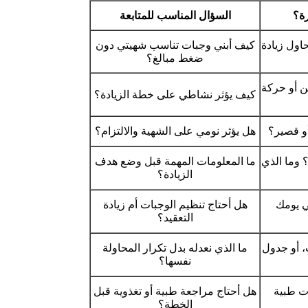
رة؟
السؤال المناسب للمتابعة
حاول زيادة
كيف أبني وجبات تناسب شهيتي دون
ضغط مبالغ؟
ن أو حركة
كيف يؤثر نشاطي على خطة الزيادة؟
و قصير؟
هل يؤثر نومي على الشهية والالتزام؟
 وما الذي
ما المعلومات المهمة قبل وضع هدف
الزيادة؟
ي يومك
هل أحتاج تنظيم الوجبات أم زيادة
التعقيد؟
 أو جدول
ما الذي نعدله بدل تكرار المحاولة
نفسها؟
ات طبية
هل أحتاج مراجعة طبية أو تغذوية قبل
الخطة؟