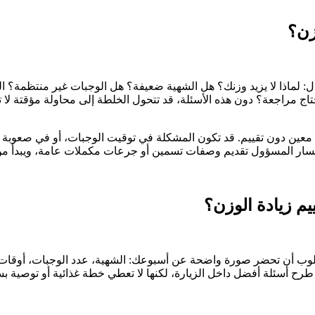
زن؟
تسأل: لماذا لا يزيد وزنك؟ هل الشهية ضعيفة؟ هل الوجبات غير منتظمة؟ ا
اج مراجعة؟ دون هذه الأسئلة، قد تتحول الخلطة إلى محاولة مؤقتة 
ين دون تقييم. قد تكون المشكلة في توقيت الوجبات، أو في صعوبة تن
 المسار المسؤول تقديم وصفات تسمين أو جرعات مكملات عامة، ويبدأ من
مطلوب أن تحضر صورة واضحة عن أسبوعك: الشهية، عدد الوجبات، أوقات
ى طرح أسئلة أفضل داخل الزيارة، لكنها لا تعطي خطة غذائية أو توصية 