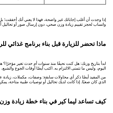
إذا وجدت أن أغلب إجاباتك غير واضحة، فهذا لا يعني أنك أخفقت؛ بل 
واتساب لحجز تقييم زيادة وزن صحي، دون إرسال صور أو تحاليل أو
ماذا تحضر للزيارة قبل بناء برنامج غذائي لل
ابدأ بتاريخ وزنك: هل كنت نحيفًا منذ سنوات أم حدث تغير مؤخرًا؟ 
اليوم، وليس ما تتمنى الالتزام به. اكتب أيضًا أوقات الجوع والشبع
من المفيد أيضًا ذكر أي محاولات سابقة: وصفات، مكملات، زيادة عدد
الذي كان صعبًا. إذا كانت لديك تحاليل أو توصيات طبية متاحة، ي
كيف تساعد ليما كير في بناء خطة زيادة وز