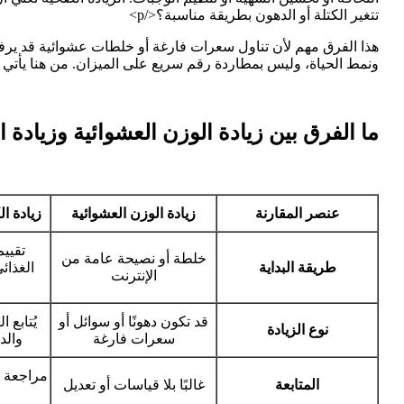
تتغير الكتلة أو الدهون بطريقة مناسبة؟</p>
هذا الفرق مهم لأن تناول سعرات فارغة أو خلطات عشوائية قد يرفع ا
ونمط الحياة، وليس بمطاردة رقم سريع على الميزان. من هنا يأتي دور
ما الفرق بين زيادة الوزن العشوائية وزيادة 
عنصر المقارنة
زيادة الوزن العشوائية
زيادة ا
تقييم
خلطة أو نصيحة عامة من
طريقة البداية
الغذائ
الإنترنت
قد تكون دهونًا أو سوائل أو
يُتابع 
نوع الزيادة
سعرات فارغة
والد
مراجعة 
المتابعة
غالبًا بلا قياسات أو تعديل