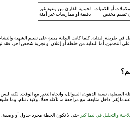
مكملات أو الكميات
لحماية القارئ من وعود غير
 تقييم مختص
دقيقة أو ممارسات غير آمنة
في طريقة البداية. كلما كانت البداية مبنية على تقييم الشهية والنشا
لى التخمين. أما البداية من خلطة أو إعلان أو تجربة شخص آخر، فقد ت
م؟
لعضلية، نسبة الدهون، السوائل، واتجاه التغير مع الوقت. لكنه ليس حك
ما يُقرأ داخل متابعة، مع مراجعة ما تأكله فعلًا، وكيف تنام، وما طب
اجية والتحليل في ليما كير
حتى لا تكون الخطة مجرد جدول أو وصفة، بل 