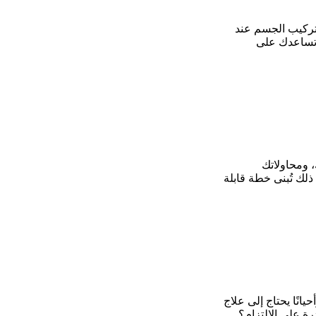
 تركيب الجسم عند
ة تساعدك على
، ومحاولاتك
ذلك تُبنى خطة قابلة
يانًا يحتاج إلى علاج
رة على الالتزام؟