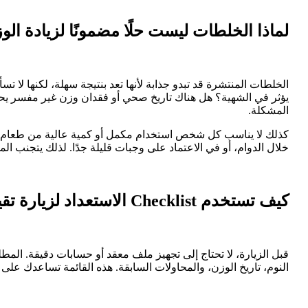
لماذا الخلطات ليست حلًا مضمونًا لزيادة الو
الخلطات المنتشرة قد تبدو جذابة لأنها تعد بنتيجة سهلة، لكنها لا 
يؤثر في الشهية؟ هل هناك تاريخ صحي أو فقدان وزن غير مفسر يحت
المشكلة.
كذلك لا يناسب كل شخص استخدام مكمل أو كمية عالية من طعام مع
خلال الدوام، أو في الاعتماد على وجبات قليلة جدًا. لذلك يتجنب
كيف تستخدم Checklist الاستعداد لزيارة تقييم زيادة الوزن؟
قبل الزيارة، لا تحتاج إلى تجهيز ملف معقد أو حسابات دقيقة. ال
النوم، تاريخ الوزن، والمحاولات السابقة. هذه القائمة تساعدك عل