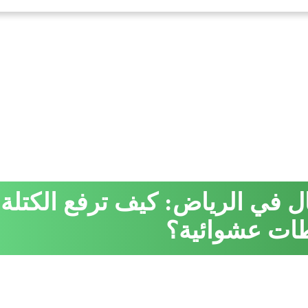
ال في الرياض: كيف ترفع الكتلة
ات عشوائية؟