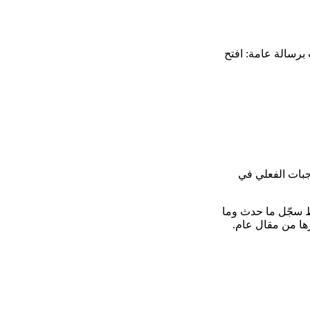
 برسالة عامة: افتح
وجبات الفعلي في
قط سجّل ما حدث وما
رها من مقال عام.