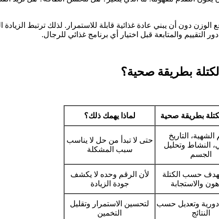
لوزن دون أن يبني عادة غذائية قابلة للاستمرار. لذلك ترتبط الزيادة 
 التقييم والمتابعة قبل اختيار أي برنامج غذائي للرجال.
الكتلة بطريقة صحية؟
لكتلة بطريقة صحية
لماذا يهمك ذلك؟
 الشهية، التاريخ
حتى لا تبدأ من حل لا يناسب
ي، النشاط وتحليل
سبب المشكلة
الجسم
الهدف حسب الكتلة
لأن الرقم وحده لا يكشف
هون والاستجابة
جودة الزيادة
دورية وتعديل حسب
لتحسين الاستمرار وتقليل
النتائج
التخمين