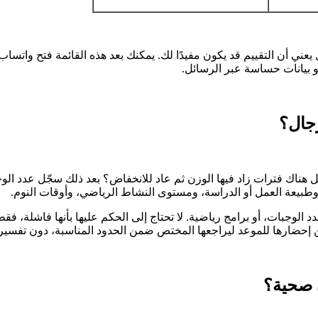
يعني أن التقييم قد يكون مفيدًا لك. يمكنك بعد هذه القائمة فتح واتساب
 بيانات حساسة عبر الرسائل.
رجال؟
هل هناك فترات زاد فيها الوزن ثم عاد للانخفاض؟ بعد ذلك سجّل عدد ال
، وطبيعة العمل أو الدراسة، ومستوى النشاط الرياضي، وأوقات النوم.
 الوجبات، أو برامج رياضية. لا تحتاج إلى الحكم عليها بأنها فاشلة، ف
مكن إحضارها للموعد ليراجعها المختص ضمن الحدود المناسبة، دون تفسي
ن صحية؟