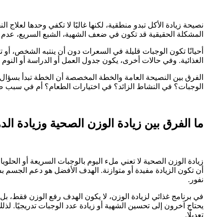
نصيحة زيادة الأكل تبدو منطقية، لكنها غالبًا لا تكفي وحدها لعلاج
المشكلة الحقيقية قد تكون في ضعف الشهية، الشبع السريع، عدم ان
أحيانًا تكون الوجبات قليلة في السعرات دون أن ينتبه الشخص، أو 
الغذائية. وفي حالات أخرى، يكون جدول العمل أو الدراسة أو النوم
الفرق بين النصيحة العامة والخطة المخصصة أن الخطة تبدأ بسؤال
الوجبات؟ في النشاط الزائد؟ في اختيارات الطعام؟ أم في سبب صحي
ما الفرق بين زيادة الوزن الصحية وزيادة الد
زيادة الوزن الصحية لا تعني ملء اليوم بالوجبات السريعة أو الحلو
أن تكون الزيادة مفيدة أو متوازنة. الهدف الأفضل هو دعم الجسم 
نفور.
في برنامج غذائي لزيادة الوزن، لا يكون الهدف رفع الوزن فقط، بل م
يحتاج آخرون إلى تحسين الشهية أو زيادة عدد الوجبات تدريجيًا. لذ
تعديلًا.