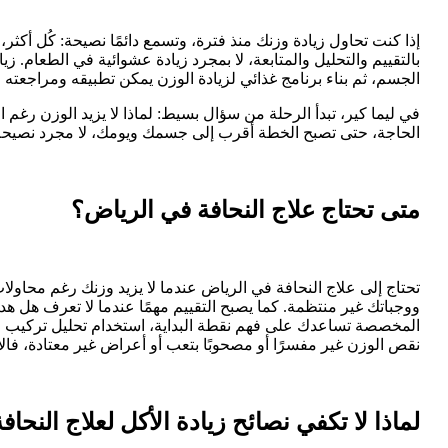
إذا كنت تحاول زيادة وزنك منذ فترة، وتسمع دائمًا نصيحة: كُل أكث
بالتقييم والتحليل والمتابعة، لا بمجرد زيادة عشوائية في الطعام. 
الجسم، ثم بناء برنامج غذائي لزيادة الوزن يمكن تطبيقه ومراجعته 
في ليما كير، تبدأ الرحلة من سؤال بسيط: لماذا لا يزيد الوزن رغم 
الحاجة، حتى تصبح الخطة أقرب إلى جسمك ويومك، لا مجرد نصيحة
متى تحتاج علاج النحافة في الرياض؟
تحتاج إلى علاج النحافة في الرياض عندما لا يزيد وزنك رغم محاول
ووجباتك غير منتظمة. كما يصبح التقييم مهمًا عندما لا تعرف هل 
المخصصة تساعدك على فهم نقطة البداية، استخدام تحليل تركيب الجسم 
نقص الوزن غير مفسرًا أو مصحوبًا بتعب أو أعراض غير معتادة، فا
لماذا لا تكفي نصائح زيادة الأكل لعلاج النحاف