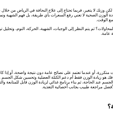
ر، لكن وزنك لا يتغير، فربما تحتاج إلى علاج النحافة في الرياض من خلا
زيادة الوزن الصحية لا تعني رفع السعرات بأي طريقة، بل فهم الشهية ون
مع الوقت.
المحاولات؟ ثم يتم النظر إلى الوجبات، الشهية، الحركة، النوم، وتحليل
 عامة.
ات متكررة، أو عندما تعتمد على نصائح عامة دون نتيجة واضحة، أو إذا 
هدفك هو زيادة الوزن فقط أم دعم الكتلة العضلية وتحسين شكل الجسم 
عند الحاجة، ثم بناء برنامج غذائي لزيادة الوزن قابل للمتابعة والتعد
لأفضل مراجعة طبيب بجانب أخصائية التغذية.
ة؟