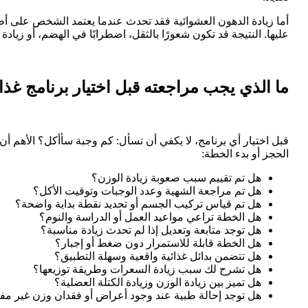
أما زيادة الدهون العشوائية فقد تحدث عندما يعتمد الشخص على أ
عليها. النتيجة قد تكون شعورًا بالثقل، اضطرابًا في الهضم، أو زيا
ما الذي يجب مراجعته قبل اختيار برنامج غذا
قبل اختيار أي برنامج، لا يكفي أن تسأل: كم وجبة سأأكل؟ الأهم أ
الحجز أو بدء الخطة:
هل تم تقييم سبب صعوبة زيادة الوزن؟
هل تم مراجعة الشهية وعدد الوجبات وتوقيت الأكل؟
هل تم قياس تركيب الجسم أو تحديد نقطة بداية واضحة؟
هل الخطة تراعي مواعيد العمل أو الدراسة والنوم؟
هل توجد متابعة وتعديل إذا لم تحدث زيادة مناسبة؟
هل الخطة قابلة للاستمرار دون ضغط أو إجبار؟
هل تتضمن بدائل غذائية واقعية وسهلة التطبيق؟
هل تشرح لك سبب زيادة السعرات وطريقة توزيعها؟
هل تميز بين زيادة الوزن وزيادة الكتلة العضلية؟
هل توجد إحالة طبية عند وجود أعراض أو فقدان وزن غير م