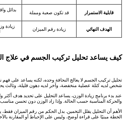
بدائل وا
قابلية الاستمرار
قد تكون صعبة ومملة
زيادة وز
الهدف النهائي
زيادة رقم الميزان
ل
كيف يساعد تحليل تركيب الجسم في علاج ال
تحليل تركيب الجسم لا يعالج النحافة وحده، لكنه يساعد على فهم
شخص لديه كتلة عضلية منخفضة، وآخر لديه دهون قليلة، وثالث يحتا
عند بدء برنامج زيادة الوزن، يساعد التحليل على تحديد هدف أكثر وا
والحركة المناسبة حسب الحالة. وإذا زاد الوزن دون تحسن مناسب ف
الأهم أن التحليل يقلل التخمين. بدل الحكم من رقم الميزان فقط،
الخطة مبنيًا على قراءة أوضح، وليس على الإحباط أو المقارنة بالآخ