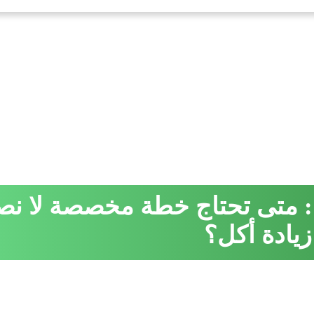
: متى تحتاج خطة مخصصة لا نص
زيادة أكل؟