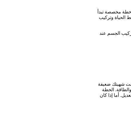
ل خطة مخصصة تبدأ
مط الحياة وتركيب
 تركيب الجسم عند
كانت شهيتك ضعيفة
والطاقة. الخطة
يل. أما إذا كان