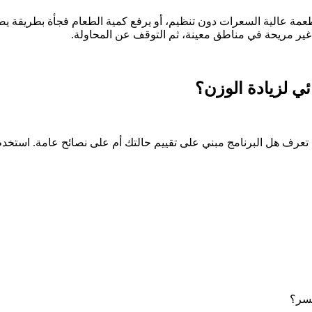
طعمة عالية السعرات دون تنظيم، أو يرفع كمية الطعام فجأة بطريقة ي
دة غير مريحة في مناطق معينة، ثم التوقف عن المحاولة.
ئي لزيادة الوزن؟
ن تعرف هل البرنامج مبني على تقييم حالتك أم على نصائح عامة. استخدم
فسر؟