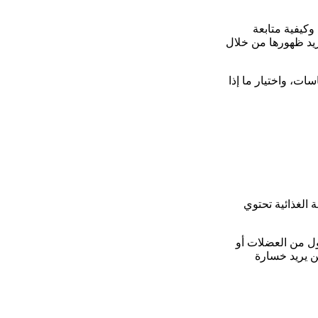
كيفية متابعة
تزيد ظهورها من خلال
ات، واختيار ما إذا
 الغذائية تحتوي
ول من العضلات أو
من يريد خسارة