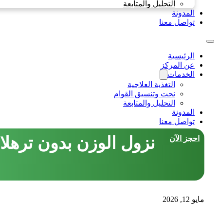
التحليل والمتابعة
المدونة
تواصل معنا
الرئيسية
عن المركز
الخدمات
التغذية العلاجية
نحت وتنسيق القوام
التحليل والمتابعة
المدونة
تواصل معنا
نزول الوزن بدون ترهلا
احجز الآن
مايو 12, 2026