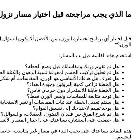
ما الذي يجب مراجعته قبل اختيار مسار نزول
قبل اختيار أي برنامج لخسارة الوزن، من الأفضل ألا يكون السؤا
الوزن؟”
استخدم هذه القائمة قبل بدء المسار:
هل تم تقييم وزنك ومقاساتك قبل وضع الخطة؟
هل تم تحليل تركيب الجسم لمعرفة نسبة الدهون والكتلة الع
هل تعرف هل هدفك الأساسي هو الوزن، المقاسات، أم شكل 
هل الخطة تراعي كمية البروتين وجودة الغذاء؟
هل الخطة قابلة للاستمرار دون حرمان قاسٍ؟
هل توجد متابعة للمقاسات وليس الوزن فقط؟
هل سيتم تعديل الخطة عند ثبات المقاسات أو تغير الاستجابة
هل يوجد تقييم لاحتياجك إلى تنسيق القوام؟
هل تم شرح الفرق بين فقدان الدهون، العضلات، والسوائل؟
هل حصلت على استشارة تساعدك على اختيار المسار الأنسب
هذه النقاط تساعدك على تجنب البدء في مسار غير مناسب، خاصة إ
للجسم.