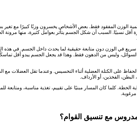
بكمية الوزن المفقود فقط. بعض الأشخاص يخسرون وزنًا كبيرًا مع تغير
 نسبيًا. السبب أن شكل الجسم يتأثر بعوامل كثيرة، منها مرونة الجلد
ل سريع في الوزن دون متابعة حقيقية لما يحدث داخل الجسم. في هذه ا
 السوائل، وليس من الدهون فقط. وهذا قد يجعل الجسم يبدو أقل تماسكً
الحفاظ على الكتلة العضلية أثناء التخسيس. وعندما تقل العضلات مع ال
بطن، الفخذين، أو الأرداف.
اية الخطة. كلما كان المسار مبنيًا على تقييم، تغذية مناسبة، ومتابعة ل
مرغوبة.
لمدروس مع تنسيق القوام؟