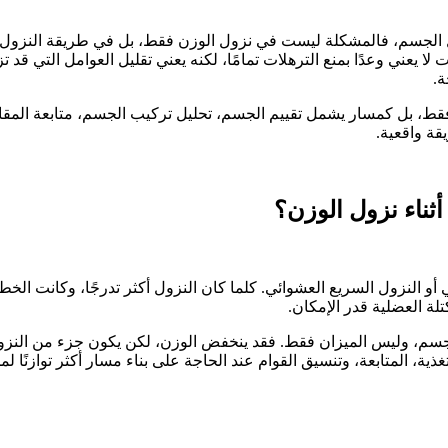
 الجسم، فالمشكلة ليست في نزول الوزن فقط، بل في طريقة النزول و
ا يعني وعدًا بمنع الترهلات تمامًا، لكنه يعني تقليل العوامل التي قد 
ة.
 فقط، بل كمسار يشمل تقييم الجسم، تحليل تركيب الجسم، متابعة المقاس
قة واقعية.
ثناء نزول الوزن؟
ي أو النزول السريع العشوائي. كلما كان النزول أكثر تدرجًا، وكانت الخطة
ة العضلية قدر الإمكان.
الجسم، وليس الميزان فقط. فقد ينخفض الوزن، لكن يكون جزء من النز
ية، المتابعة، وتنسيق القوام عند الحاجة على بناء مسار أكثر توازنًا ل