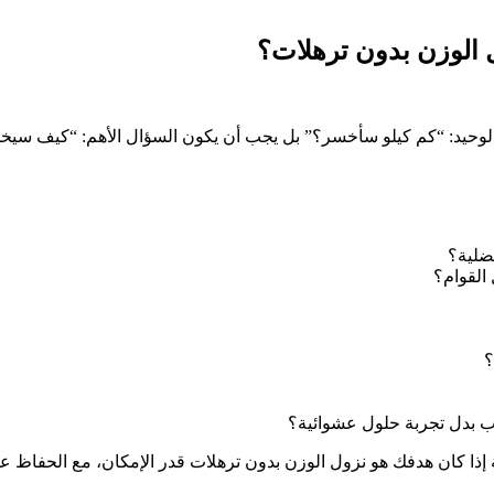
 الوزن بدون ترهلات؟
ل الوحيد: “كم كيلو سأخسر؟” بل يجب أن يكون السؤال الأهم: “كيف س
ضلية؟
القوام؟
؟
 بدل تجربة حلول عشوائية؟
ذا كان هدفك هو نزول الوزن بدون ترهلات قدر الإمكان، مع الحفاظ 