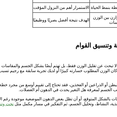
طة بنمط الحياة
الاستمرار أهم من النزول المؤقت
وازن بين الوزن
الهدف نتيجة أفضل بصريًا ووظيفيًا
سات
ة وتنسيق القوام
ت لا تبحث عن تقليل الوزن فقط، بل تهتم أيضًا بشكل الجسم والمقاسات
ا كان الوزن المطلوب خسارته كبيرًا أو لديك تجربة سابقة مع رجيم تس
طن أو الذراعين أو الفخذين، فقد تحتاج إلى تقييم أوسع من مجرد خطة
يب الجسم لمعرفة هل التغير يحدث في الدهون أم العضلات.
ات بالشكل المتوقع، أو أن تظل بعض الدهون الموضعية موجودة رغم الالت
تغذية، النشاط، وتحليل الجسم، ثم التفكير في مسار مكمل مثل
نحت وتنس