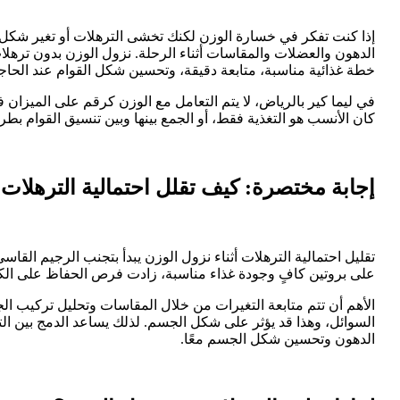
إذا كنت تفكر في خسارة الوزن لكنك تخشى الترهلات أو تغير شكل
الدهون والعضلات والمقاسات أثناء الرحلة. نزول الوزن بدون ترهلات ل
خطة غذائية مناسبة، متابعة دقيقة، وتحسين شكل القوام عند الحاج
في ليما كير بالرياض، لا يتم التعامل مع الوزن كرقم على الميزان
كان الأنسب هو التغذية فقط، أو الجمع بينها وبين تنسيق القوام بطري
إجابة مختصرة: كيف تقلل احتمالية الترهلات أ
تقليل احتمالية الترهلات أثناء نزول الوزن يبدأ بتجنب الرجيم القاس
على بروتين كافٍ وجودة غذاء مناسبة، زادت فرص الحفاظ على الكتل
الأهم أن تتم متابعة التغيرات من خلال المقاسات وتحليل تركيب 
السوائل، وهذا قد يؤثر على شكل الجسم. لذلك يساعد الدمج بين التغذ
الدهون وتحسين شكل الجسم معًا.