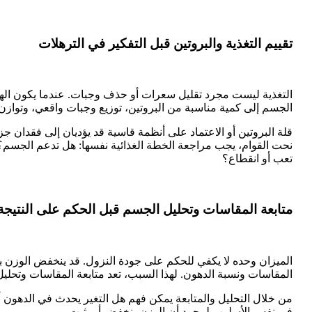
تقييم التغذية والبروتين قبل التفكير في الترهلات
التغذية ليست مجرد تقليل سعرات أو حذف وجبات. عندما يكون اله
الجسم إلى كمية مناسبة من البروتين، توزيع وجبات واقعي، وتوازن
قلة البروتين أو الاعتماد على أنظمة قاسية قد يؤديان إلى فقدان ج
نحت القوام، يجب مراجعة الخطة الغذائية نفسها: هل تدعم الجسم
تعب أو انقطاع؟
متابعة المقاسات وتحليل الجسم قبل الحكم على النتيجة
الميزان وحده لا يكفي للحكم على جودة النزول. قد ينخفض الوزن بين
المقاسات ونسبة الدهون. لهذا السبب، تعد متابعة المقاسات وتحل
من خلال التحليل والمتابعة يمكن فهم هل التغير يحدث في الدهون 
في نفس الأسلوب لمجرد أن الوزن ينخفض أو يثبت.