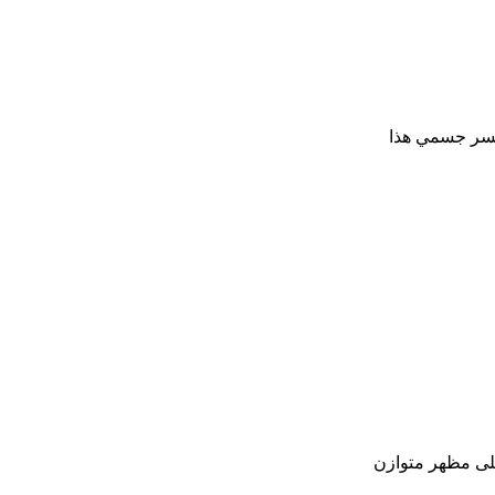
يخسر جسمي هذا
على مظهر متوازن