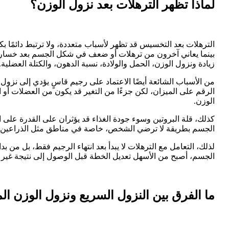
لماذا تظهر الترهلات بعد نزول الوزن؟
الترهلات بعد التخسيس قد تظهر لأسباب متعددة، ولا ترتبط دائمًا 
بينما يعاني آخرون من ترهلات أو ضعف في شكل الجسم بعد خسارة أقل
زيادة ونزول الوزن، الحمل والولادة، نسبة الدهون، والكتلة العضلية.
من الأسباب الشائعة أيضًا الاعتماد على رجيم قاسٍ يؤدي إلى نزو
الرقم على الميزان، لكن جزءًا من التغير قد يكون من العضلات أو
الوزن.
كذلك، قلة البروتين وسوء جودة الغذاء قد يؤثران على القدرة على 
الجسم بطريقة لا ترضي الشخص، خاصة في مناطق مثل الذراعين، ال
لذلك، التعامل مع الترهلات لا يبدأ بعد انتهاء الرجيم فقط، بل من بد
الجسم، أصبح من الأسهل تعديل الخطة قبل الوصول إلى نتيجة غير 
ما الفرق بين النزول السريع ونزول الوزن ا