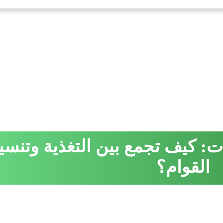
ت: كيف تجمع بين التغذية وتنسي
القوام؟