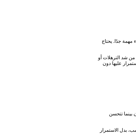
همة جدًا. يحتاج
 من شد الترهلات أو
تمرار عليها دون
 بينما تتحسن
ب، بدل الاستمرار