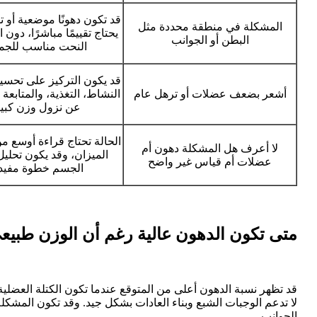
قد تكون دهونًا موضعية أو توز
المشكلة في منطقة محددة مثل
يحتاج تقييمًا مباشرًا، دون
البطن أو الجوانب
النحت مناسب للجمي
قد يكون التركيز على تحسين
أشعر بضعف عضلات أو ترهل عام
النشاط، التغذية، والمتابعة
عن نزول وزن كبير
الحالة تحتاج قراءة أوسع من
لا أعرف هل المشكلة دهون أم
الميزان، وقد يكون تحلي
عضلات أم قياس غير واضح
الجسم خطوة مفيدة
متى تكون الدهون عالية رغم أن الوزن طبيع
قد تظهر نسبة الدهون أعلى من المتوقع عندما تكون الكتلة العضل
لا تدعم الوجبات الشبع وبناء العادات بشكل جيد. وقد تكون المشك
الجوانب.