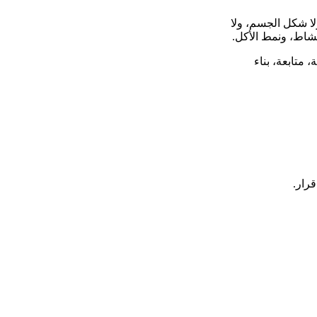
ية، ولا شكل الجسم، ولا
شاط، ونمط الأكل.
متابعة، بناء
قرار.