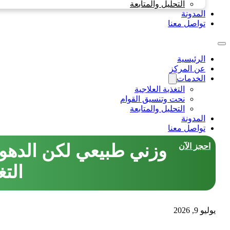
التحليل والمتابعة
المدونة
تواصل معنا
الرئيسية
عن المركز
الخدمات
التغذية العلاجية
نحت وتنسيق القوام
التحليل والمتابعة
المدونة
تواصل معنا
وزني طبيعي لكن الدهون 
احجز الآن
التغ
يوليو 9, 2026