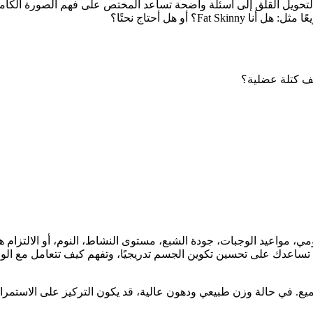
حويل القلق إلى أسئلة واضحة تساعد المختص على فهم الصورة الكاملة
؟ أو هل أحتاج نحتًا؟
ف كتلة عضلية؟
ومي، مواعيد الوجبات، جودة الشبع، مستوى النشاط، النوم، أو الالتزام ه
طة تساعدك على تحسين تكوين الجسم تدريجيًا، وتفهم كيف تتعامل مع الو
لجميع. في حالة وزن طبيعي ودهون عالية، قد يكون التركيز على الاستمرا