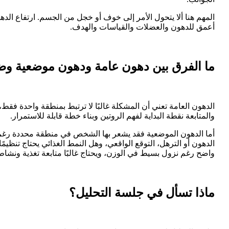
المهم هنا ألا يتحول الأمر إلى خوف أو خجل من الجسم. ارتفاع الدهو
أعمق للدهون والعضلات والقياسات والهدف.
ما الفرق بين دهون عامة ودهون موضعية و
الدهون العامة تعني أن المشكلة غالبًا لا ترتبط بمنطقة واحدة فقط
والمتابعة نقطة البداية لفهم الروتين وبناء خطة قابلة للاستمرار.
أما الدهون الموضعية فقد يشعر بها الشخص في منطقة محددة رغم أن و
الدهون أو الترهل، التوقع الواقعي، وهل النمط الغذائي يحتاج تنظيم
واضح رغم نزول بسيط في الوزن، ويحتاج غالبًا متابعة تغذية ون
ماذا تسأل في جلسة التحليل؟