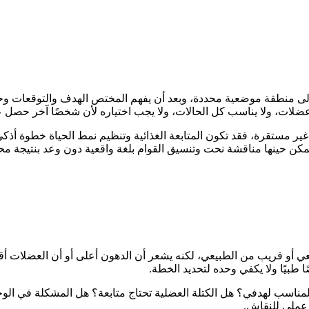
لى منطقة موضعية محددة، وبعد أن يفهم المختص الهدف والتوقعات وحا
عضلات، ولا يناسب كل الحالات، ولا يجب اختياره لأن شخصًا آخر حصل ع
ر مستقرة، فقد تكون المتابعة الغذائية وتنظيم نمط الحياة خطوة أذكى
مكن حينها مناقشة نحت وتنسيق القوام بلغة واقعية دون وعد بنتيجة مح
وزنه طبيعي أو قريب من الطبيعي، لكنه يشعر أن الدهون أعلى أو أن العضلات 
طبيًا ولا يكفي وحده لتحديد الخطة.
مناسب لهدفي؟ هل الكتلة العضلية تحتاج متابعة؟ هل المشكلة في الوج
ملي للنقاش.