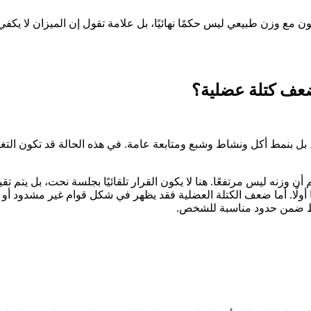
ن مع وزن طبيعي ليس حكمًا نهائيًا، بل علامة تقول إن الميزان لا يكفي، 
ضعف كتلة عضلية؟
، بل بنمط أكل ونشاط وشبع ومتابعة عامة. في هذه الحالة قد تكون التغذ
زنه ليس مرتفعًا. هنا لا يكون القرار تلقائيًا بجلسة نحت، بل يتم تقي
ًا أولًا. أما ضعف الكتلة العضلية فقد يظهر في شكل قوام غير مشدود أو
شاط ضمن حدود مناسبة للشخص.