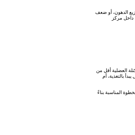
زيع الدهون، أو ضعف
م داخل مركز
تلة العضلية أقل من
دأ بالتغذية، أم
وة المناسبة بناءً