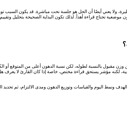
ة، ولا يعني أيضًا أن الحل هو جلسة نحت مباشرة. قد يكون السبب تو
هون موضعية تحتاج قراءة أهدأ. لذلك تكون البداية الصحيحة بتحليل وتقيي
؟
وزن مقبول بالنسبة لطوله، لكن نسبة الدهون أعلى من المتوقع أو الك
، لكنه مؤشر يستحق قراءة مختص، خاصة إذا كان القارئ لا يعرف هل يب
 ونمط اليوم والقياسات وتوزيع الدهون ومدى الالتزام، ثم تحديد الخط