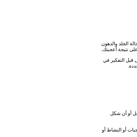
لة الجلد والدهون
لى نتيجة أعجبتك.
 قبل التفكير في
ددة.
أقل أو أن شكل
بات أو النشاط أو