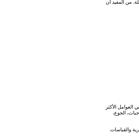
. من المفيد أن
ي العوامل الأكثر
جبات، الجوع،
رية والقياسات