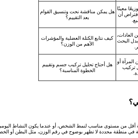
يعًا معينًا
هل يمكن مناقشة نحت وتنسيق القوام
 افتراض أن
بعد التقييم؟
ع.
 العادات،
كيف نتابع الكتلة العضلية والمؤشرات
 بدل البحث
الأهم من الوزن؟
.
 المرآة أو
هل أحتاج تحليل تركيب جسم وتقييم
ل تركيب
الخطوة المناسبة؟
.
ي؟
ية أقل من مستوى مناسب لنمط الشخص، أو عندما يكون النشاط اليومي م
لة في منطقة محددة لا تظهر بوضوح في رقم الوزن، مثل البطن أو الخصر