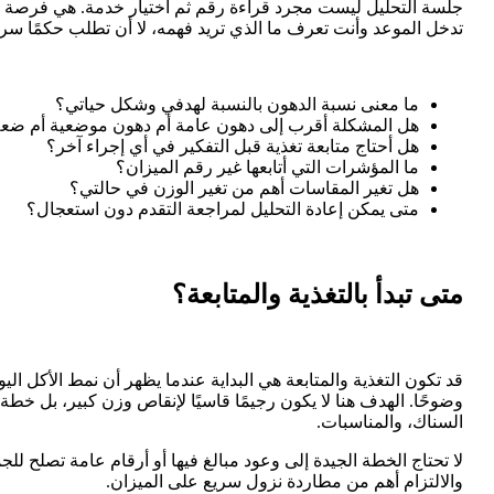
جلسة التحليل ليست مجرد قراءة رقم ثم اختيار خدمة. هي فرصة لت
تدخل الموعد وأنت تعرف ما الذي تريد فهمه، لا أن تطلب حكمًا سريعًا مثل: هل أنا Fat Skinny
ما معنى نسبة الدهون بالنسبة لهدفي وشكل حياتي؟
هل المشكلة أقرب إلى دهون عامة أم دهون موضعية أم ضع
هل أحتاج متابعة تغذية قبل التفكير في أي إجراء آخر؟
ما المؤشرات التي أتابعها غير رقم الميزان؟
هل تغير المقاسات أهم من تغير الوزن في حالتي؟
متى يمكن إعادة التحليل لمراجعة التقدم دون استعجال؟
متى تبدأ بالتغذية والمتابعة؟
قد تكون التغذية والمتابعة هي البداية عندما يظهر أن نمط الأكل الي
وضوحًا. الهدف هنا لا يكون رجيمًا قاسيًا لإنقاص وزن كبير، بل خ
السناك، والمناسبات.
لا تحتاج الخطة الجيدة إلى وعود مبالغ فيها أو أرقام عامة تصلح ل
والالتزام أهم من مطاردة نزول سريع على الميزان.